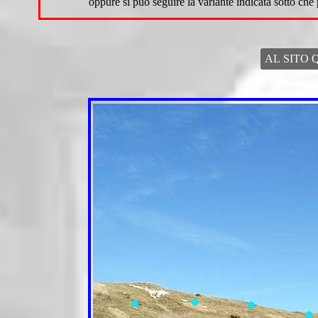
oppure si può seguire la variante indicata sotto che po
AL SITO 