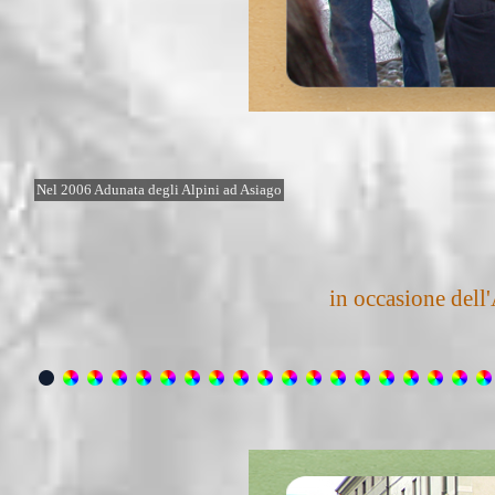
Nel 2006 Adunata degli Alpini ad Asiago
in occasione dell