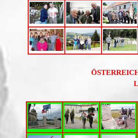
ÖSTERREIC
L