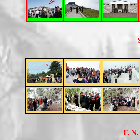
F. N.